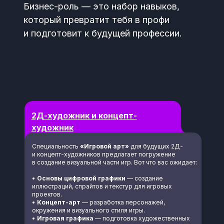
Бизнес-роль — это набор навыков,
который превратит тебя в профи
и подготовит к будущей профессии.
2Д-художник и концепт-
художник
Специальность
«Игровой арт»
для будущих 2Д-
и концепт-художников предлагает погружение
в создание визуальной части игр. Вот что вас ожидает:
•
Основы цифровой графики
— создание
иллюстраций, спрайтов и текстур для игровых
проектов.
•
Концепт-арт
— разработка персонажей,
окружения и визуального стиля игры.
•
Игровая графика
— подготовка художественных