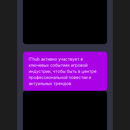
IThub активно участвует в
ключевых событиях игровой
индустрии, чтобы быть в центре
профессиональной повестки и
актуальных трендов.