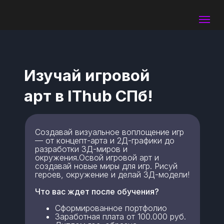
Изучай игровой
арт в IThub СПб!
Создавай визуальное воплощение игр
— от концепт-арта и 2Д-графики до
разработки 3Д-миров и
окружения.Освой игровой арт и
создавай новые миры для игр. Рисуй
героев, окружение и делай 3Д-модели!
Что вас ждет после обучения?
Сформированное портфолио
Заработная плата от 100.000 руб.