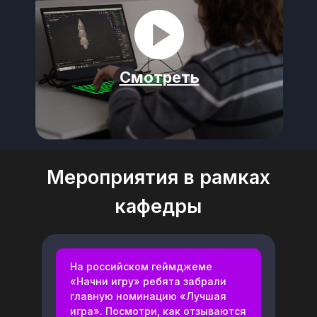
Смотреть
Мероприятия в рамках
кафедры
На российском геймджеме
«Начни игру» ребята забрали
главную номинацию «Лучшая
игра». Посмотри, как отзываются