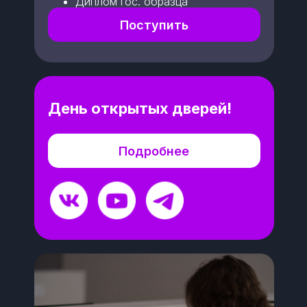
Диплом гос. образца
Поступить
День открытых дверей!
Подробнее