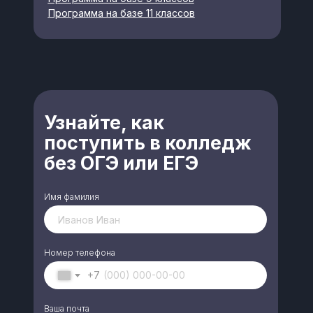
намерение на получение
консультации по поступлению и
Программа на базе 11 классов
заключению договора об оказании
образовательных услуг
Узнайте, как
поступить в колледж
без ОГЭ или ЕГЭ
Имя фамилия
Номер телефона
+7
Ваша почта